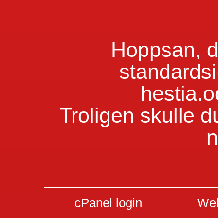
Hoppsan, du
standardsi
hestia.
Troligen skulle d
n
cPanel login
Web