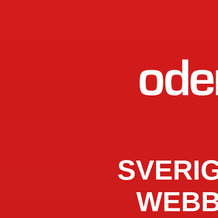
SVERI
WEBB